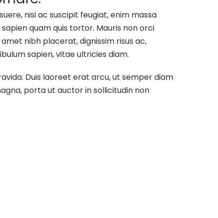
osuere, nisi ac suscipit feugiat, enim massa
 sapien quam quis tortor. Mauris non orci
t amet nibh placerat, dignissim risus ac,
ibulum sapien, vitae ultricies diam.
ravida. Duis laoreet erat arcu, ut semper diam
gna, porta ut auctor in sollicitudin non