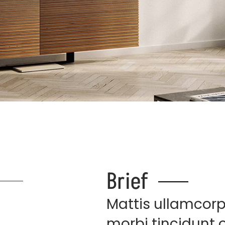
Brief
Mattis ullamcorp
morbi tincidunt 