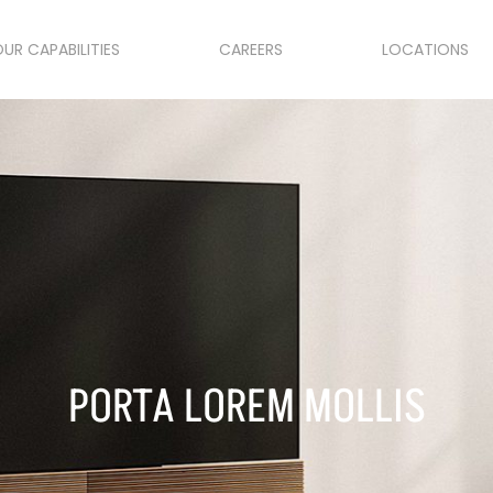
UR CAPABILITIES
CAREERS
LOCATIONS
PORTA LOREM MOLLIS