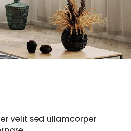
er velit sed ullamcorper
ornare.