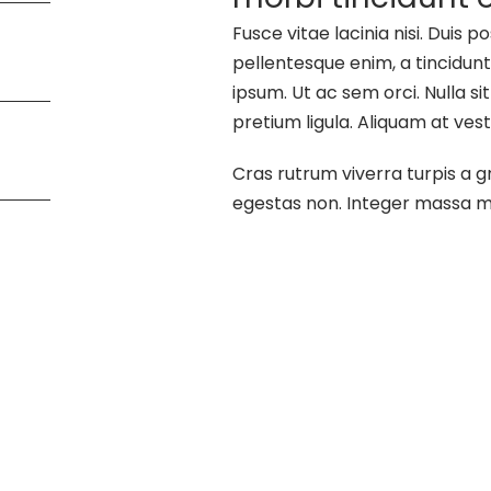
Fusce vitae lacinia nisi. Duis p
pellentesque enim, a tincidunt
ipsum. Ut ac sem orci. Nulla si
pretium ligula. Aliquam at vest
Cras rutrum viverra turpis a g
egestas non. Integer massa ma