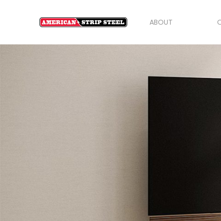
ABOUT
O