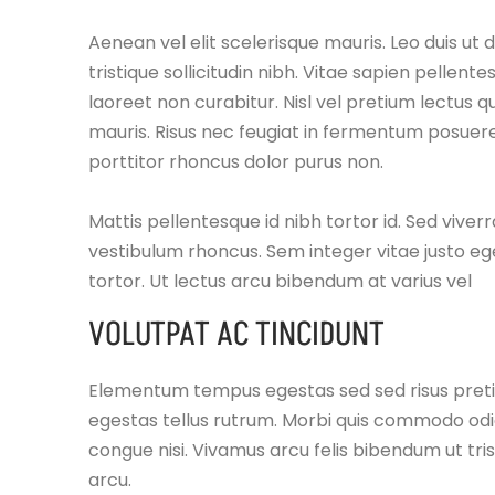
Aenean vel elit scelerisque mauris. Leo duis ut 
tristique sollicitudin nibh. Vitae sapien pellen
laoreet non curabitur. Nisl vel pretium lectus qu
mauris. Risus nec feugiat in fermentum posuere 
porttitor rhoncus dolor purus non.
Mattis pellentesque id nibh tortor id. Sed viver
vestibulum rhoncus. Sem integer vitae justo eg
tortor. Ut lectus arcu bibendum at varius vel
VOLUTPAT AC TINCIDUNT
Elementum tempus egestas sed sed risus pretium
egestas tellus rutrum. Morbi quis commodo od
congue nisi. Vivamus arcu felis bibendum ut tris
arcu.