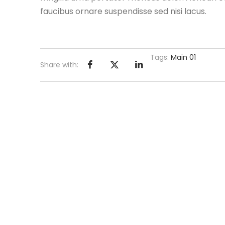
faucibus ornare suspendisse sed nisi lacus.
Tags:
Main 01
Share with: