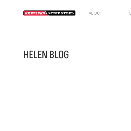
ABOUT
O
HELEN BLOG