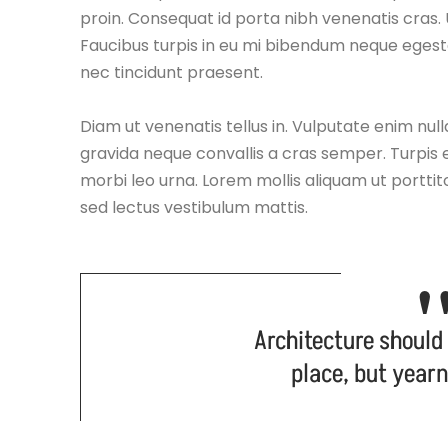
proin. Consequat id porta nibh venenatis cras
Faucibus turpis in eu mi bibendum neque egest
nec tincidunt praesent.
Diam ut venenatis tellus in. Vulputate enim null
gravida neque convallis a cras semper. Turpi
morbi leo urna. Lorem mollis aliquam ut porttit
sed lectus vestibulum mattis.
Architecture should
place, but year