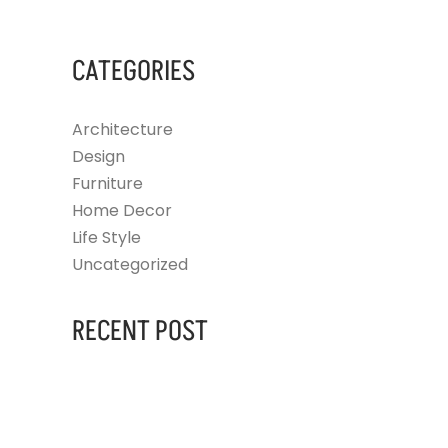
CATEGORIES
Architecture
Design
Furniture
Home Decor
Life Style
Uncategorized
RECENT POST
AUGUST 14, 2023
HELLO WORLD!